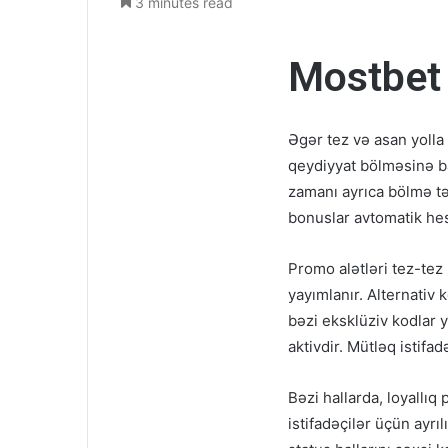
3 minutes read
Mostbet
Əgər tez və asan yolla
qeydiyyat bölməsinə b
zamanı ayrıca bölmə t
bonuslar avtomatik hes
Promo alətləri tez-tez
yayımlanır. Alternativ
bəzi eksklüziv kodlar 
aktivdir. Mütləq istif
Bəzi hallarda, loyallıq
istifadəçilər üçün ayrı