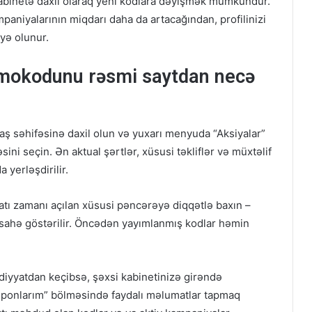
 kabinetə daxil olaraq yeni kodlara dəyişmək mümkündür.
paniyalarının miqdarı daha da artacağından, profilinizi
yə olunur.
mokodunu rəsmi saytdan necə
aş səhifəsinə daxil olun və yuxarı menyuda “Aksiyalar”
ini seçin. Ən aktual şərtlər, xüsusi təkliflər və müxtəlif
 yerləşdirilir.
yatı zamanı açılan xüsusi pəncərəyə diqqətlə baxın –
 sahə göstərilir. Öncədən yayımlanmış kodlar həmin
iyyatdan keçibsə, şəxsi kabinetinizə girəndə
uponlarım” bölməsində faydalı məlumatlar tapmaq