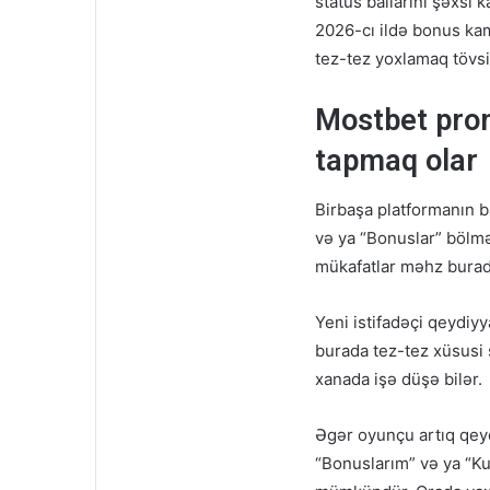
status ballarını şəxsi
2026-cı ildə bonus kam
tez-tez yoxlamaq tövsi
Mostbet pro
tapmaq olar
Birbaşa platformanın b
və ya “Bonuslar” bölməs
mükafatlar məhz burada
Yeni istifadəçi qeydiy
burada tez-tez xüsusi
xanada işə düşə bilər.
Əgər oyunçu artıq qeyd
“Bonuslarım” və ya “K