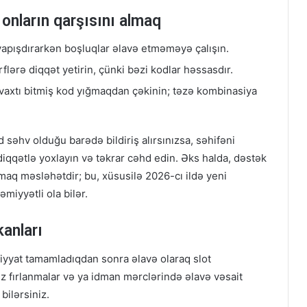
 onların qarşısını almaq
apışdırarkən boşluqlar əlavə etməməyə çalışın.
flərə diqqət yetirin, çünki bəzi kodlar həssasdır.
 vaxtı bitmiş kod yığmaqdan çəkinin; təzə kombinasiya
d səhv olduğu barədə bildiriş alırsınızsa, səhifəni
diqqətlə yoxlayın və təkrar cəhd edin. Əks halda, dəstək
amaq məsləhətdir; bu, xüsusilə 2026-cı ildə yeni
əmiyyətli ola bilər.
anları
yyat tamamladıqdan sonra əlavə olaraq slot
z fırlanmalar və ya idman mərclərində əlavə vəsait
 bilərsiniz.