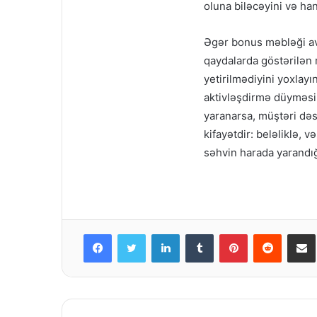
oluna biləcəyini və ha
Əgər bonus məbləği av
qaydalarda göstərilən 
yetirilmədiyini yoxlayı
aktivləşdirmə düyməsi 
yaranarsa, müştəri dəs
kifayətdir: beləliklə, 
səhvin harada yarandığ
Facebook
Twitter
LinkedIn
Tumblr
Pinterest
Reddit
S