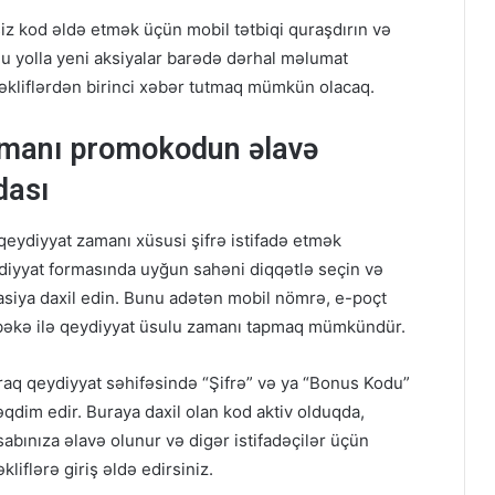
siz kod əldə etmək üçün mobil tətbiqi quraşdırın və
. Bu yolla yeni aksiyalar barədə dərhal məlumat
təkliflərdən birinci xəbər tutmaq mümkün olacaq.
amanı promokodun əlavə
dası
eydiyyat zamanı xüsusi şifrə istifadə etmək
diyyat formasında uyğun sahəni diqqətlə seçin və
siya daxil edin. Bunu adətən mobil nömrə, e-poçt
əbəkə ilə qeydiyyat üsulu zamanı tapmaq mümkündür.
araq qeydiyyat səhifəsində “Şifrə” və ya “Bonus Kodu”
əqdim edir. Buraya daxil olan kod aktiv olduqda,
abınıza əlavə olunur və digər istifadəçilər üçün
liflərə giriş əldə edirsiniz.