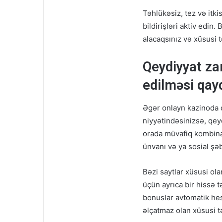
Təhlükəsiz, tez və itki
bildirişləri aktiv edin
alacaqsınız və xüsusi 
Qeydiyyat z
edilməsi qay
Əgər onlayn kazinoda q
niyyətindəsinizsə, qey
orada müvafiq kombina
ünvanı və ya sosial ş
Bəzi saytlar xüsusi ol
üçün ayrıca bir hissə t
bonuslar avtomatik hes
əlçatmaz olan xüsusi tək