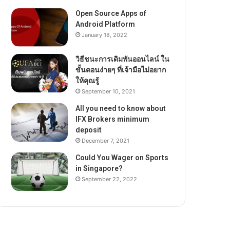
Open Source Apps of
Android Platform
January 18, 2022
วิธีชนะการเดิมพันออนไลน์ ใน
ขั้นตอนง่ายๆ ที่เจ้ามือไม่อยาก
ให้คุณรู้
September 10, 2021
All you need to know about
IFX Brokers minimum
deposit
December 7, 2021
Could You Wager on Sports
in Singapore?
September 22, 2022